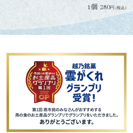
1個 280
円