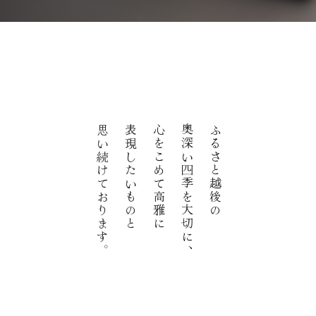
思い続けております。
表現したいものと
心をこめて高雅に
奥深い四季を大切に、
ふるさと越後の